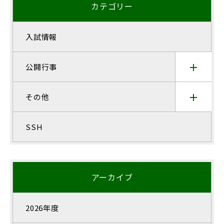
カテゴリー
入試情報
公開行事
その他
SSH
アーカイブ
2026年度