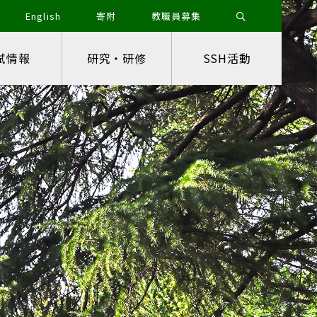
English
寄附
教職員募集
試情報
研究・研修
SSH活動