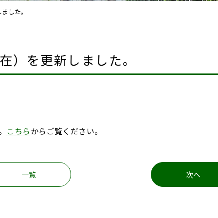
しました。
在）を更新しました。
。
こちら
からご覧ください。
一覧
次へ