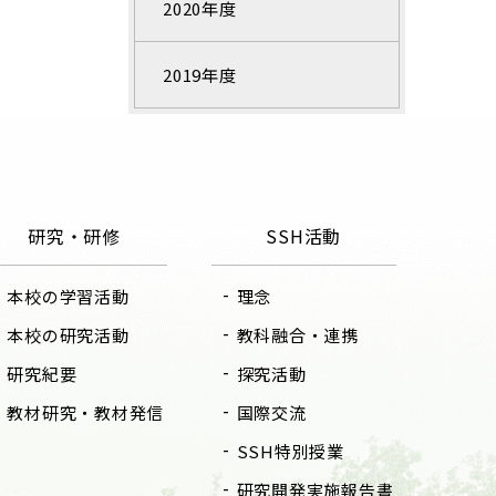
2020年度
2019年度
研究・研修
SSH活動
本校の学習活動
理念
本校の研究活動
教科融合・連携
研究紀要
探究活動
教材研究・教材発信
国際交流
SSH特別授業
研究開発実施報告書