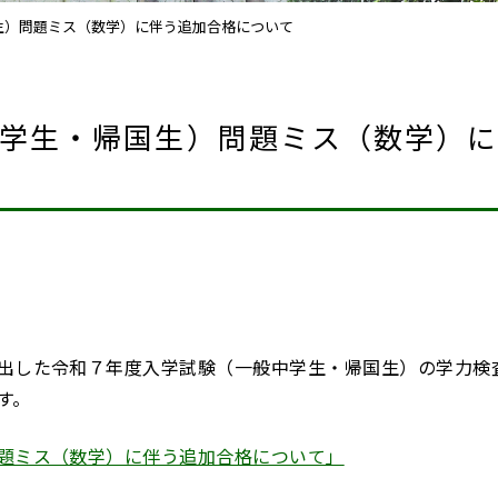
生）問題ミス（数学）に伴う追加合格について
学生・帰国生）問題ミス（数学）
出した令和７年度入学試験（一般中学生・帰国生）の学力検
す。
題ミス（数学）に伴う追加合格について」