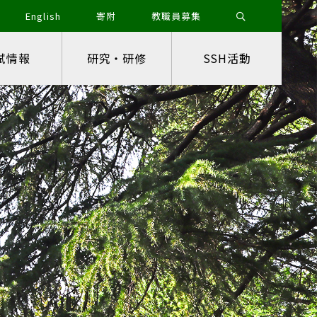
English
寄附
教職員募集
試情報
研究・研修
SSH活動