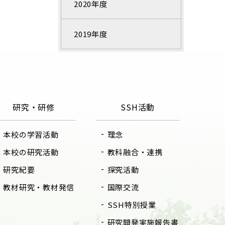
2020年度
2019年度
研究・研修
SSH活動
本校の学習活動
理念
本校の研究活動
教科融合・連携
研究紀要
探究活動
教材研究・教材発信
国際交流
SSH特別授業
研究開発実施報告書