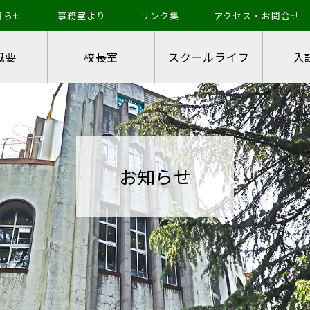
知らせ
事務室より
リンク集
アクセス・お問合せ
概要
校長室
スクールライフ
入
お知らせ