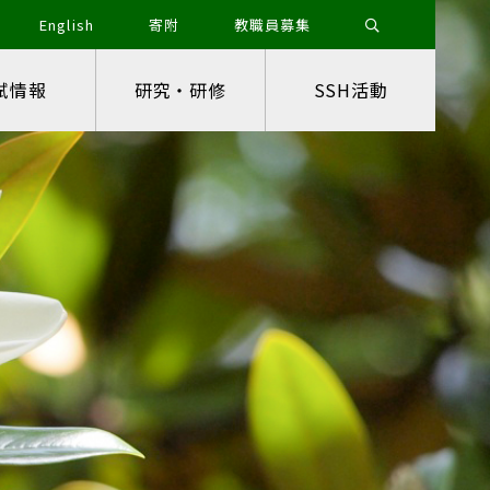
English
寄附
教職員募集
試情報
研究・研修
SSH活動