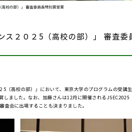
（高校の部）」 審査委員長特別賞受賞
ンス２０２5（高校の部）」 審査委
０２5（高校の部）」において、東京大学のプログラムの受講
ました。なお、加藤さんは12月に開催されるJSEC2025
終審査会に出場することも決まりました。