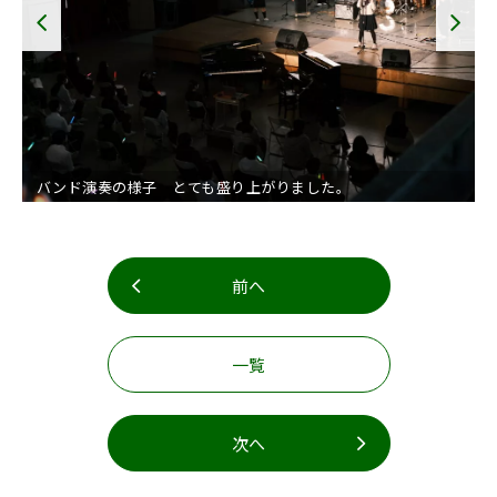
バンド演奏の様子 とても盛り上がりました。
前へ
一覧
次へ