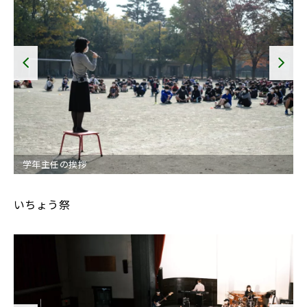
学年主任の挨拶
いちょう祭