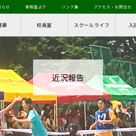
知らせ
事務室より
リンク集
アクセス・お問合せ
概要
校長室
スクールライフ
入
近況報告