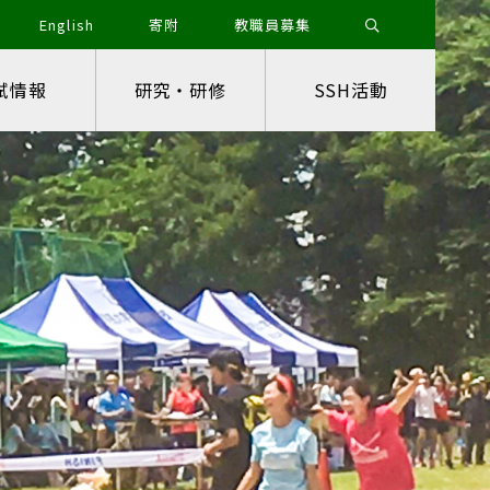
English
寄附
教職員募集
試情報
研究・研修
SSH活動