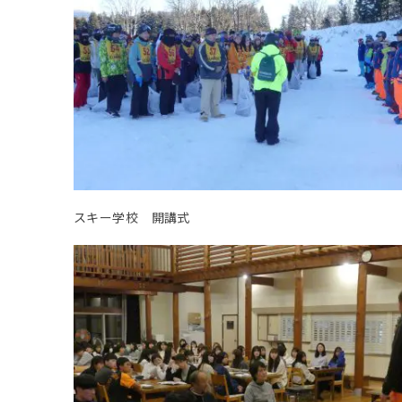
スキー学校 開講式