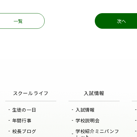
一覧
次へ
スクールライフ
入試情報
生徒の一日
入試情報
年間行事
学校説明会
校長ブログ
学校紹介ミニパンフ
レット